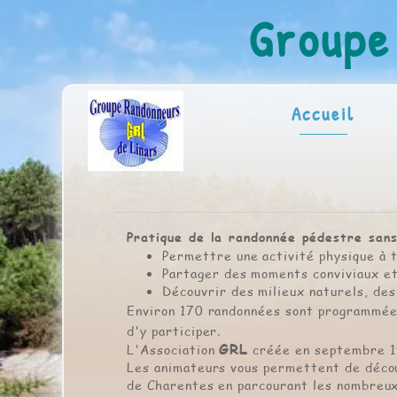
Groupe
Accueil
Pratique de la randonnée pédestre sans
Permettre une activité physique à t
Partager des moments conviviaux et
Découvrir des milieux naturels, des
Environ 170 randonnées sont programmées
d'y participer.
GRL
L'Association
créée en septembre 19
Les animateurs vous permettent de décou
de Charentes en parcourant les nombreux 