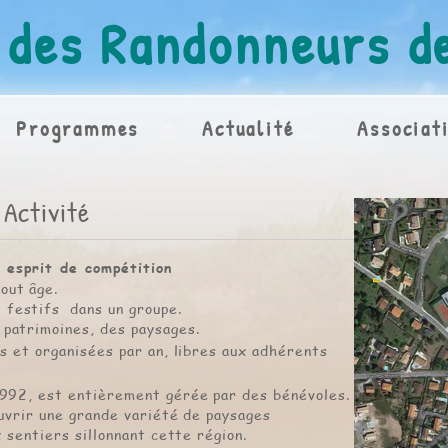
 des Randonneurs de
Programmes
Actualité
Associat
Activité
 esprit de compétition
out âge.
 festifs dans un groupe.
 patrimoines, des paysages.
 et organisées par an, libres aux adhérents
92, est entièrement gérée par des bénévoles.
vrir une grande variété de paysages
sentiers sillonnant cette région.