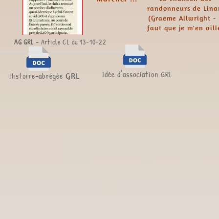
randonneurs de Lina
(Graeme Allwright - 
faut que je m'en aill
AG GRL
-
Article CL du 13-10-22
Idée d'association GRL
Histoire-abrégée
GRL