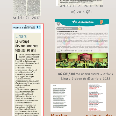
Article CL du 26-10-2018
AG 2018
GRL
Article CL 2017
AG GRL/30ème anniversaire
-
Article
Linars-Liaison de décembre 2022
Marcher ...
La chanson des